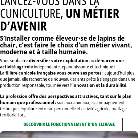
LANCEZ-VOUS DANS LA
CUNICULTURE,
UN MÉTIER
D’AVENIR
S’installer comme éleveur·se de lapins de
chair, c’est faire le choix d’un métier vivant,
moderne et à taille humaine.
Vous souhaitez
diversifier votre exploitation
ou
démarrer une
activité agricole
indépendante, épanouissante et technique ?
La filière cunicole française vous ouvre ses portes
: aujourd’hui plus
que jamais, elle recherche de nouveaux talents prêts à s’engager dans une
production responsable, tournée vers
l’innovation et la durabilité
.
La profession offre des perspectives attractives, tant sur le plan
humain que professionnel :
soin aux animaux, accompagnement
technique, équilibre entre vie personnelle et activité agricole, maillage
territorial fort.
DÉCOUVRIR LE FONCTIONNEMENT D'UN ÉLEVAGE