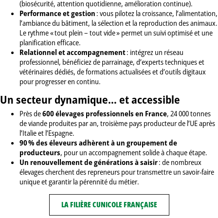
(biosécurité, attention quotidienne, amélioration continue).
Performance et gestion
: vous pilotez la croissance, l’alimentation,
l’ambiance du bâtiment, la sélection et la reproduction des animaux.
Le rythme « tout plein – tout vide » permet un suivi optimisé et une
planification efficace.
Relationnel et accompagnement
: intégrez un réseau
professionnel, bénéficiez de parrainage, d’experts techniques et
vétérinaires dédiés, de formations actualisées et d’outils digitaux
pour progresser en continu.
Un secteur dynamique… et accessible
Près de
600 élevages professionnels en France
, 24 000 tonnes
de viande produites par an, troisième pays producteur de l’UE après
l’Italie et l’Espagne.
90 % des éleveurs adhèrent à un groupement de
producteurs
, pour un accompagnement solide à chaque étape.
Un renouvellement de générations à saisir
: de nombreux
élevages cherchent des repreneurs pour transmettre un savoir-faire
unique et garantir la pérennité du métier.
LA FILIÈRE CUNICOLE FRANÇAISE