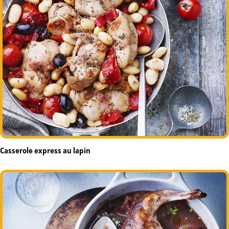
Casserole express au lapin