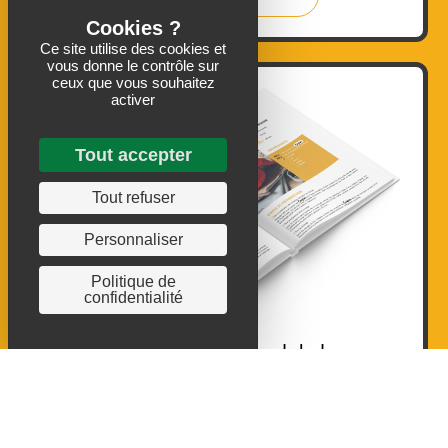
Ce site utilise des cookies et
vous donne le contrôle sur
ceux que vous souhaitez
activer
Tout accepter
Tout refuser
Personnaliser
Politique de
confidentialité
Vous êtes un professionnel de la
restauration collective ?
Découvrez notre guide !
VISIONNER LE PDF