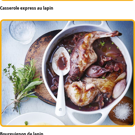
Casserole express au lapin
Bourguignon de lapin