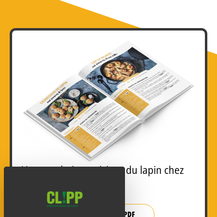
Vous souhaitez cuisiner du lapin chez
vous ?
Découvrez 8 recettes !
VISIONNER LE PDF