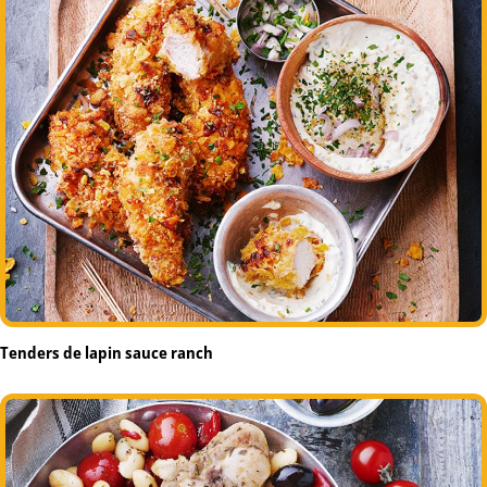
Tenders de lapin sauce ranch