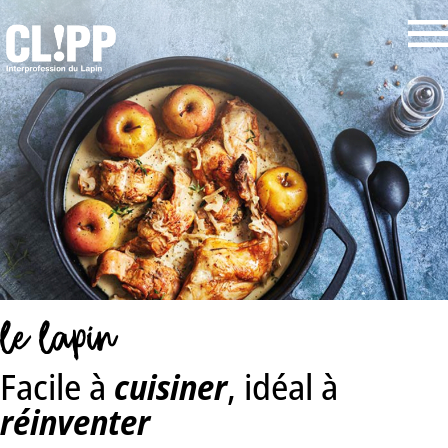
Panneau de gestion des cookies
le lapin
Facile à
cuisiner
, idéal à
réinventer