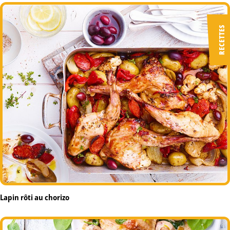
RECETTES
Lapin rôti au chorizo