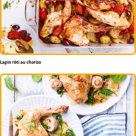
Lapin rôti au chorizo