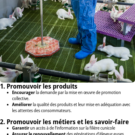
1. Promouvoir les produits
Encourager
la demande par la mise en œuvre de promotion
collective.
Améliorer
la qualité des produits et leur mise en adéquation avec
les attentes des consommateurs.
2. Promouvoir les métiers et les savoir-faire
Garantir
un accès à de l’information sur la filière cunicole
Assurer le renouvellement
des générations d’éleveur·euses