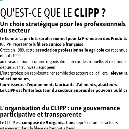
QU'EST-CE QUE LE
CLIPP ?
Un choix stratégique pour les professionnels
du secteur
Le
Comité Lapin Interprofessionnel pour la Promotion des Produits
(CLIPP) représente la
filière cunicole française
.
Créée en 1989, cette
association professionnelle agricole
est reconnue
depuis 1999
au niveau national comme organisation interprofessionnelle, et reconnue
depuis 2014 au niveau européen.
L’interprofession représente l’ensemble des acteurs de la filière :
éleveurs,
sélectionneurs,
fournisseurs d’équipement, fabricants d’aliments, abatteurs
.
Le CLIPP est l’interlocuteur du secteur auprès des pouvoirs publics
.
L'organisation du CLIPP : une gouvernance
participative et transparente
Le CLIPP est
composé de
9 organisations
représentant les acteurs
intervenant dans la filière de l’amont à l’aval.